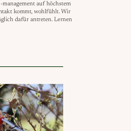
d -management auf höchstem
ontakt kommt, wohlfühlt. Wir
äglich dafür antreten. Lernen