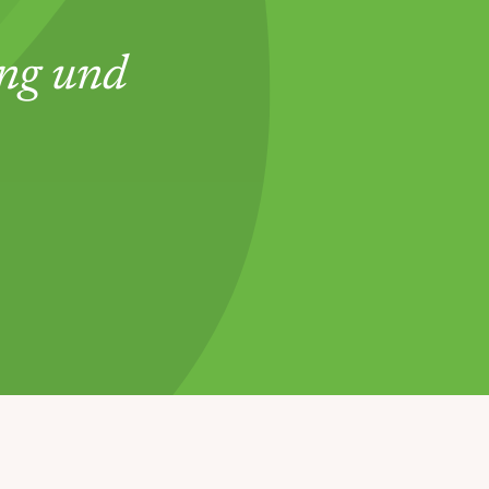
ung und