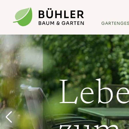
GARTENGE
Lebe
INGRÜN 02/2026