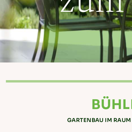
zum
BÜHL
GARTENBAU IM RAUM 