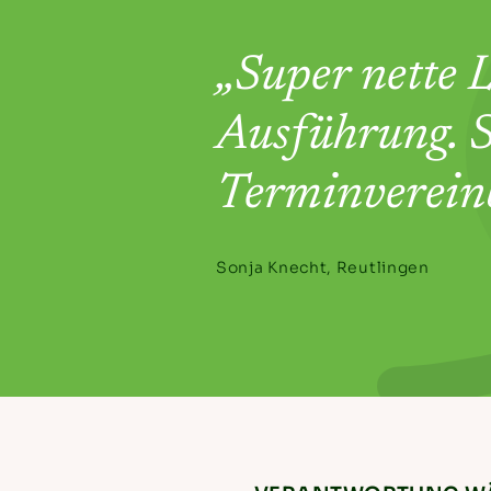
„Super nette 
Ausführung. S
Terminverein
Sonja Knecht, Reutlingen