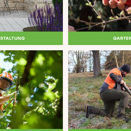
STALTUNG
GARTE