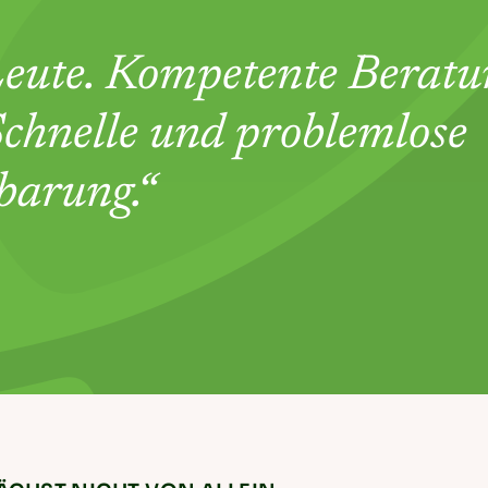
Leute. Kompetente Berat
chnelle und problemlose
barung.“