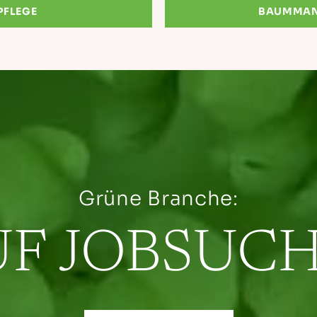
FLEGE
BAUMMA
Grüne Branche:
UF JOBSUCH