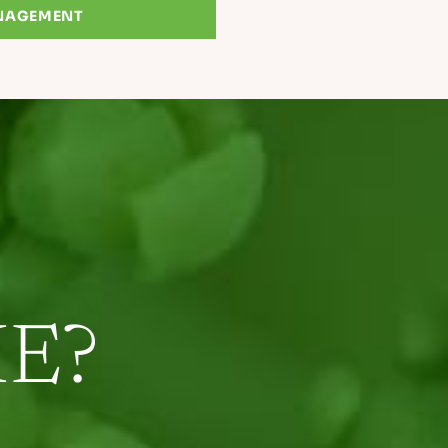
NAGEMENT
E?