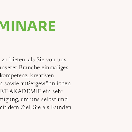
MINARE
u bieten, als Sie von uns
unserer Branche einmaliges
skompetenz, kreativen
ion sowie außergewöhnlichen
LANET-AKADEMIE ein sehr
fügung, um uns selbst und
 mit dem Ziel, Sie als Kunden