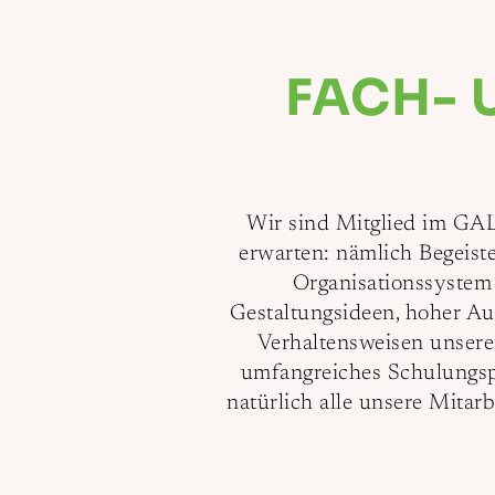
FACH-
Wir sind Mitglied im GAL
erwarten: nämlich Begeist
Organisationssystem 
Gestaltungsideen, hoher Au
Verhaltensweisen unser
umfangreiches Schulungsp
natürlich alle unsere Mitarb