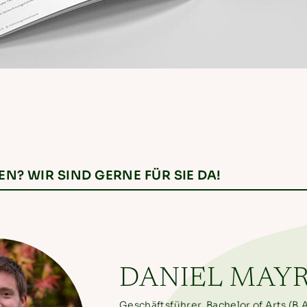
? WIR SIND GERNE FÜR SIE DA!
DANIEL MAY
Geschäftsführer, Bachelor of Arts (B.