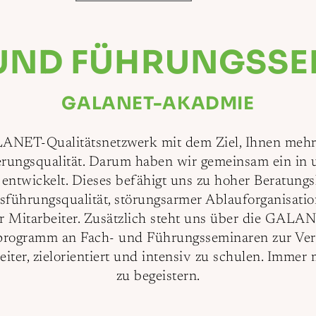
 UND FÜHRUNGSSE
GALANET-AKADMIE
ANET-Qualitätsnetzwerk mit dem Ziel, Ihnen mehr z
erungsqualität. Darum haben wir gemeinsam ein in 
entwickelt. Dieses befähigt uns zu hoher Beratung
sführungsqualität, störungsarmer Ablauforganisat
er Mitarbeiter. Zusätzlich steht uns über die GA
rogramm an Fach- und Führungsseminaren zur Ver
eiter, zielorientiert und intensiv zu schulen. Immer
zu begeistern.