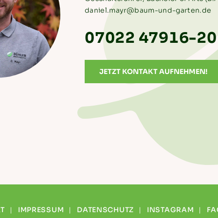
daniel.mayr@baum-und-garten.de
07022 47916-20
JETZT KONTAKT AUFNEHMEN!
T
IMPRESSUM
DATENSCHUTZ
INSTAGRAM
FA