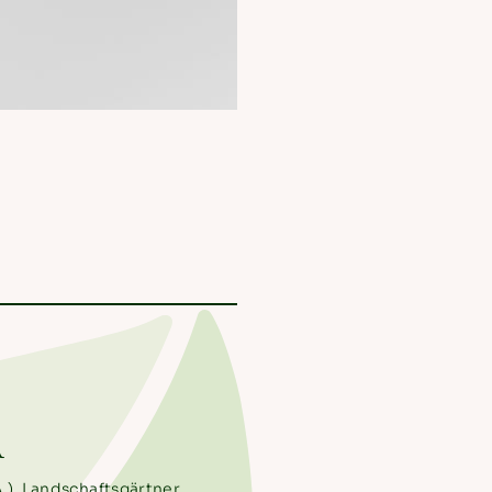
R
A.), Landschaftsgärtner