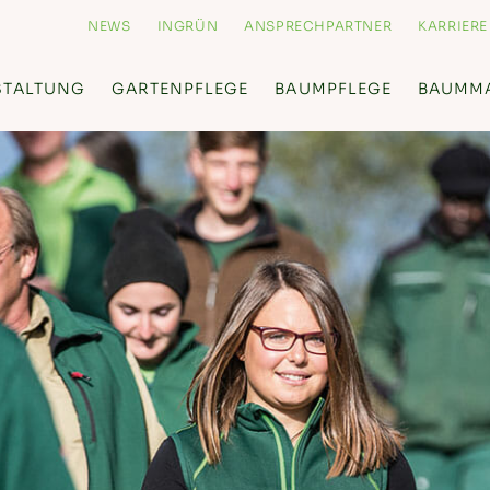
NEWS
INGRÜN
ANSPRECHPARTNER
KARRIERE
STALTUNG
GARTENPFLEGE
BAUMPFLEGE
BAUMM