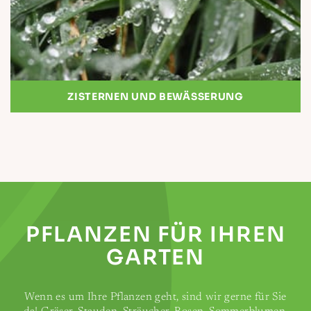
ZISTERNEN UND BEWÄSSERUNG
PFLANZEN FÜR IHREN
GARTEN
Wenn es um Ihre Pflanzen geht, sind wir gerne für Sie