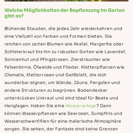
Welche Möglichkeiten der Bepflanzung im Garten
gibt es?
Blühende Stauden, die jedes Jahr wiederkehren und
eine Vielzahl von Farben und Formen bieten. Sie
reichen von zarten Blumen wie Akelei, Margerite oder
Schleierkraut bis hin zu robusten Sorten wie Lavendel,
Sonnenhut und Pfingstrosen. Ziersträucher wie
Felsenbirne, Ölweide und Flieder. Kletterpflanzen wie
Clematis, Kletterrosen und Geißblatt, die sich
wunderbar eignen, um Wände, Zäune, Pergolen und
andere Strukturen zu begrünen. Bodendecker
unterdrücken Unkraut und sind ideal für Beete und
Hanglagen. Haben Sie eine
Wasseranlage
? Dann
können Wasserpflanzen wie Seerosen, Sumpfiris und
Wasserschwertlilien für eine malerische Atmosphäre
sorgen. Sie sehen, der Fantasie sind keine Grenzen