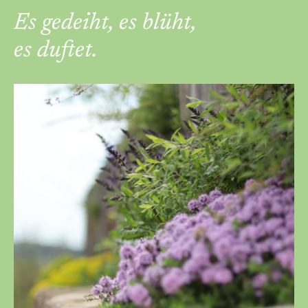
Es gedeiht, es blüht,
es duftet.