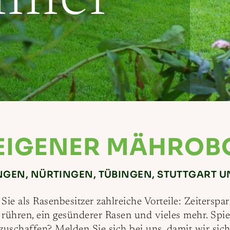
 EIGENER MÄHROB
NGEN, NÜRTINGEN, TÜBINGEN, STUTTGART 
Sie als Rasenbesitzer zahlreiche Vorteile: Zeitersp
 rühren, ein gesünderer Rasen und vieles mehr. Sp
uschaffen? Melden Sie sich bei uns, damit wir sich