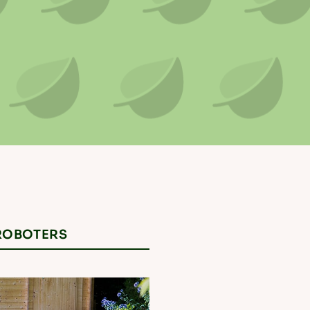
HROBOTERS