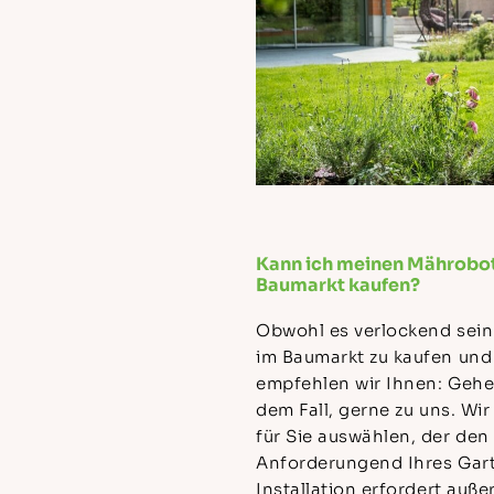
Kann ich meinen Mährobote
Baumarkt kaufen?
Obwohl es verlockend sei
im Baumarkt zu kaufen und s
empfehlen wir Ihnen: Gehe
dem Fall, gerne zu uns. W
für Sie auswählen, der den
Anforderungend Ihres Gart
Installation erfordert auße