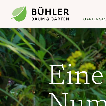
GARTENGE
Eine
Num