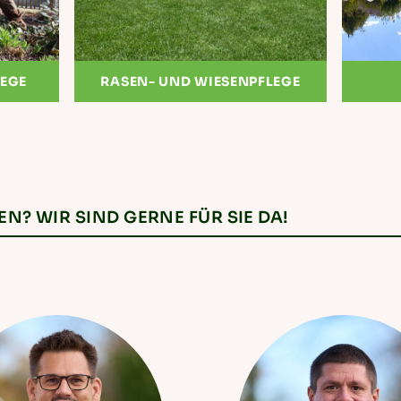
LEGE
RASEN- UND WIESENPFLEGE
? WIR SIND GERNE FÜR SIE DA!