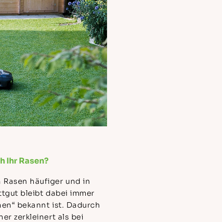
h Ihr Rasen?
 Rasen häufiger und in
ttgut bleibt dabei immer
hen“ bekannt ist. Dadurch
er zerkleinert als bei