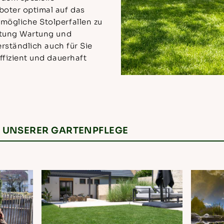
oter optimal auf das
ögliche Stolperfallen zu
htung Wartung und
erständlich auch für Sie
ffizient und dauerhaft
N UNSERER GARTENPFLEGE