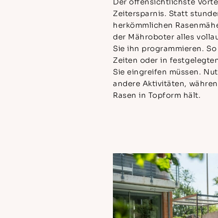
Der offensichtlichste Vorte
Zeitersparnis. Statt stund
herkömmlichen Rasenmäher 
der Mähroboter alles voll
Sie ihn programmieren. So
Zeiten oder in festgelegte
Sie eingreifen müssen. Nutz
andere Aktivitäten, währe
Rasen in Topform hält.