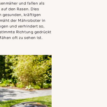
enmäher und fallen als
 auf den Rasen. Dies
 gesunden, kräftigen
mäht der Mähroboter in
ngen und verhindert so,
estimmte Richtung gedrückt
ähen oft zu sehen ist.