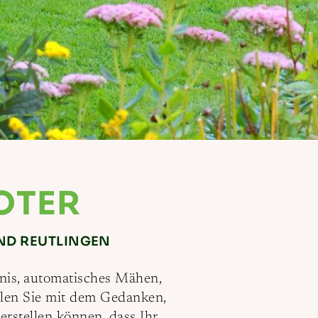
OTER
UND REUTLINGEN
arnis, automatisches Mähen,
ielen Sie mit dem Gedanken,
erstellen können, dass Ihr