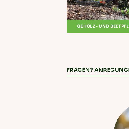
GEHÖLZ- UND BEETPF
FRAGEN? ANREGUNGEN