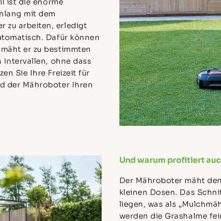
il ist die enorme
enlang mit dem
zu arbeiten, erledigt
automatisch. Dafür können
 mäht er zu bestimmten
n Intervallen, ohne dass
en Sie Ihre Freizeit für
nd der Mähroboter Ihren
Und warum profitiert auc
Der Mähroboter mäht den
kleinen Dosen. Das Schni
liegen, was als „Mulchmä
werden die Grashalme fein