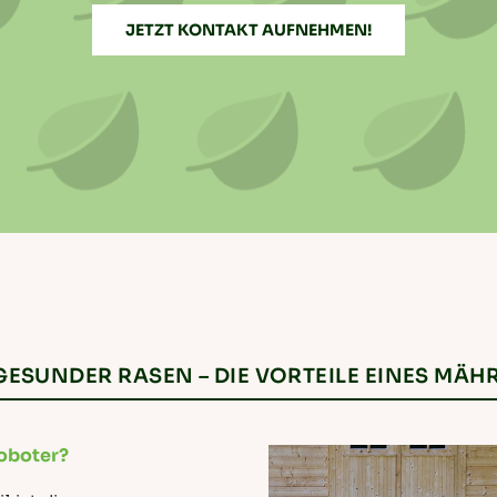
JETZT KONTAKT AUFNEHMEN!
GESUNDER RASEN – DIE VORTEILE EINES MÄ
roboter?