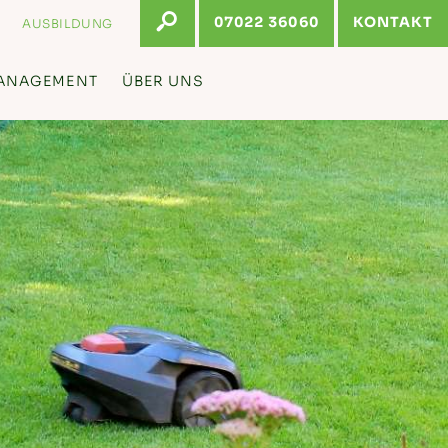
07022 36060
KONTAKT
AUSBILDUNG
ANAGEMENT
ÜBER UNS