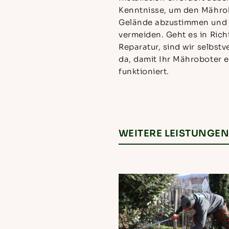
Kenntnisse, um den Mährob
Gelände abzustimmen und m
vermeiden. Geht es in Ric
Reparatur, sind wir selbstv
da, damit Ihr Mähroboter e
funktioniert.
WEITERE LEISTUNGE