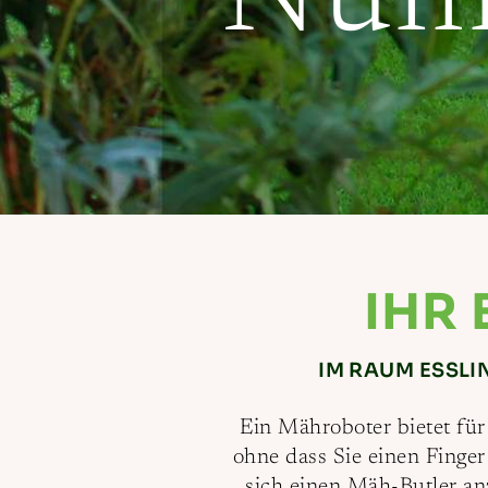
IHR
IM RAUM ESSLI
Ein Mähroboter bietet für 
ohne dass Sie einen Finger
sich einen Mäh-Butler anz