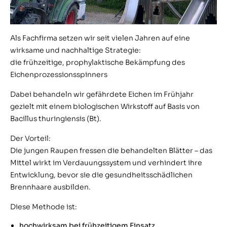
Als Fachfirma setzen wir seit vielen Jahren auf eine
wirksame und nachhaltige Strategie:
die frühzeitige, prophylaktische Bekämpfung des
Eichenprozessionsspinners
Dabei behandeln wir gefährdete Eichen im Frühjahr
gezielt mit einem biologischen Wirkstoff auf Basis von
Bacillus thuringiensis (Bt).
Der Vorteil:
Die jungen Raupen fressen die behandelten Blätter – das
Mittel wirkt im Verdauungssystem und verhindert ihre
Entwicklung, bevor sie die gesundheitsschädlichen
Brennhaare ausbilden.
Diese Methode ist:
hochwirksam bei frühzeitigem Einsatz