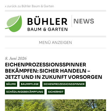
« zurück zu Bühler Baum & Garten
MENÜ ANZEIGEN
8. Juni 2026
EICHENPROZESSIONSSPINNER
BEKÄMPFEN: SICHER HANDELN –
JETZT UND IN ZUKUNFT VORSORGEN
BÄUME
BAUMPFLEGE
EICHENPROZESSIONSSPINNER
SCHÄDLINGSBEKÄMPFUNG
SICHERHEIT