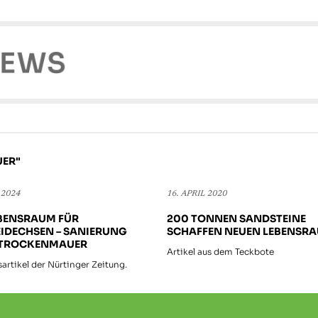
UER"
 2024
16. APRIL 2020
EBENSRAUM FÜR
200 TONNEN SANDSTEINE
IDECHSEN – SANIERUNG
SCHAFFEN NEUEN LEBENSR
 TROCKENMAUER
Artikel aus dem Teckbote
artikel der Nürtinger Zeitung.