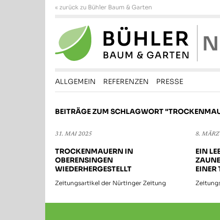
« zurück zu Bühler Baum & Garten
ALLGEMEIN
REFERENZEN
PRESSE
BEITRÄGE ZUM SCHLAGWORT "TROCKENMA
31. MAI 2025
8. MÄRZ
TROCKENMAUERN IN
EIN L
OBERENSINGEN
ZAUNE
WIEDERHERGESTELLT
EINER
Zeitungsartikel der Nürtinger Zeitung
Zeitungs